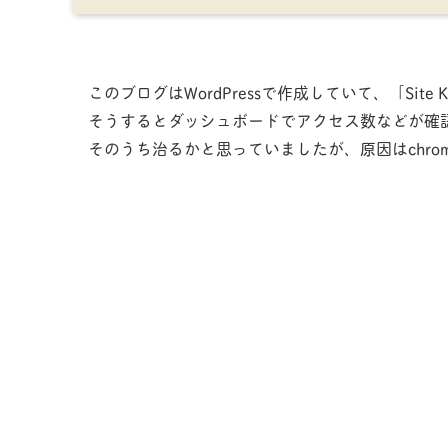
このブログはWordPressで作成していて、「Site 
そうするとダッシュボードでアクセス数などが確
そのうち治るかと思っていましたが、原因はchro