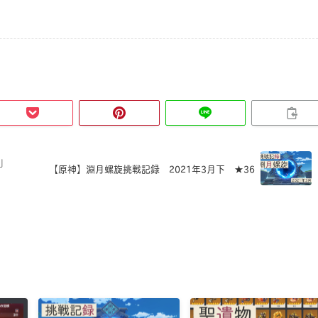
r」
【原神】淵月螺旋挑戦記録 2021年3月下 ★36