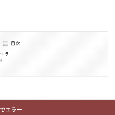
目次
リーでエラー
ク
マリーでエラー