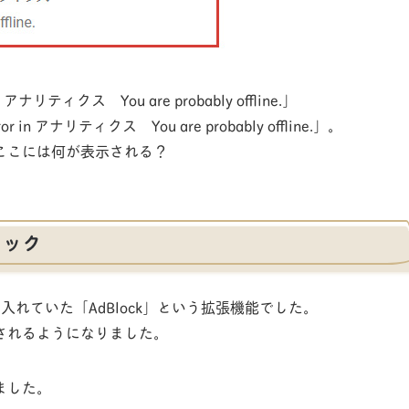
 in アナリティクス You are probably offline.」
n アナリティクス You are probably offline.」。
ここには何が表示される？
ロック
入れていた「AdBlock」という拡張機能でした。
されるようになりました。
ました。