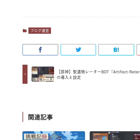
ブログ運営
【原神】聖遺物レーターBOT「Artifact-Rate
の導入と設定
関連記事