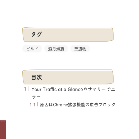
タグ
ビルド
淵月螺旋
聖遺物
目次
Your Traffic at a Glanceやサマリーでエ
ラー
原因はChrome拡張機能の広告ブロック