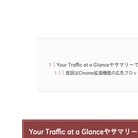
Your Traffic at a Glanceやサマ
原因はChrome拡張機能の広告ブロッ
Your Traffic at a Glanceやサ